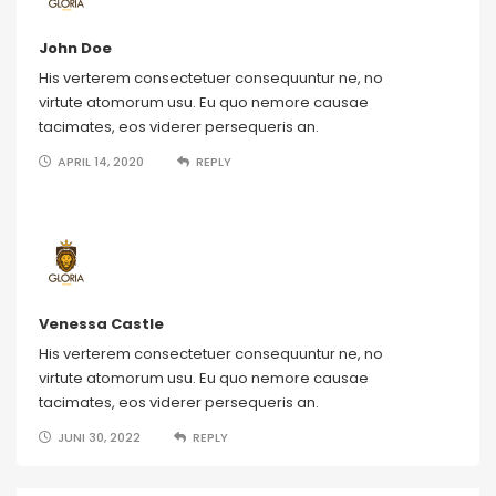
John Doe
His verterem consectetuer consequuntur ne, no
virtute atomorum usu. Eu quo nemore causae
tacimates, eos viderer persequeris an.
APRIL 14, 2020
REPLY
Venessa Castle
His verterem consectetuer consequuntur ne, no
virtute atomorum usu. Eu quo nemore causae
tacimates, eos viderer persequeris an.
JUNI 30, 2022
REPLY