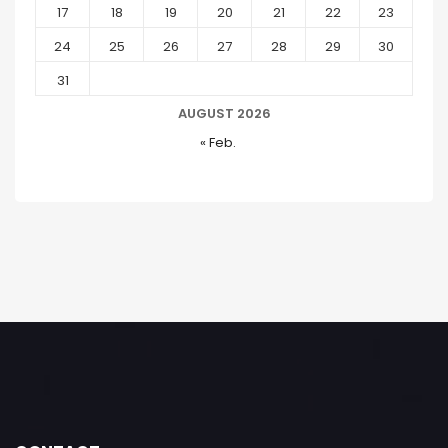
17
18
19
20
21
22
23
24
25
26
27
28
29
30
31
AUGUST 2026
« Feb.