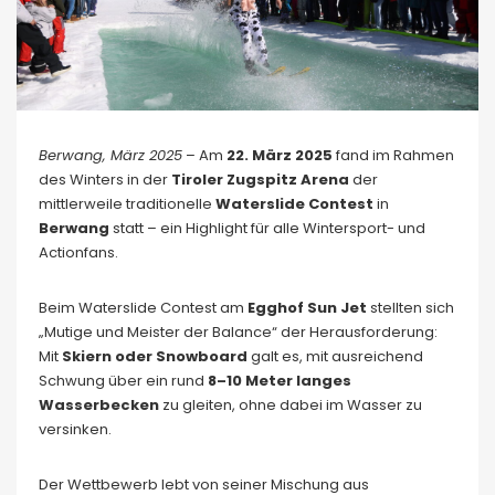
Berwang, März 2025
– Am
22. März 2025
fand im Rahmen
des Winters in der
Tiroler Zugspitz Arena
der
mittlerweile traditionelle
Waterslide Contest
in
Berwang
statt – ein Highlight für alle Wintersport- und
Actionfans.
Beim Waterslide Contest am
Egghof Sun Jet
stellten sich
„Mutige und Meister der Balance“ der Herausforderung:
Mit
Skiern oder Snowboard
galt es, mit ausreichend
Schwung über ein rund
8–10 Meter langes
Wasserbecken
zu gleiten, ohne dabei im Wasser zu
versinken.
Der Wettbewerb lebt von seiner Mischung aus