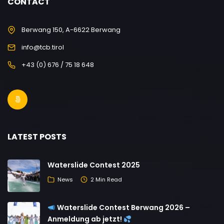
CONTACT
Berwang 150, A-6622 Berwang
info@tcb.tirol
+43 (0) 676 / 75 18 648
LATEST POSTS
Waterslide Contest 2025
News
2 Min Read
Waterslide Contest Berwang 2026 –
Anmeldung ab jetzt!