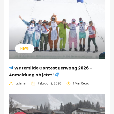
NEWS
Waterslide Contest Berwang 2026 –
Anmeldung ab jetzt!
admin
Februar 9, 2026
1 Min Read