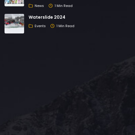
News
1 Min Read
Waterslide 2024
Events
1 Min Read