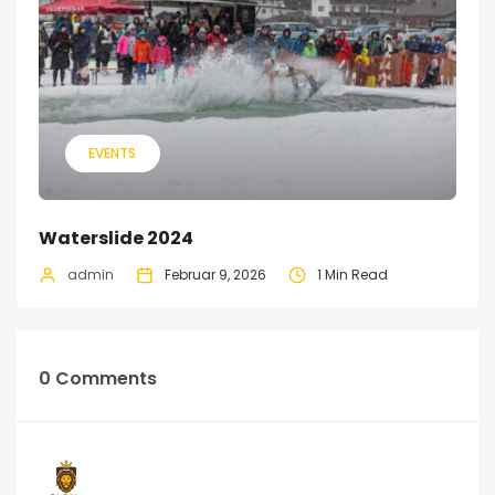
EVENTS
Waterslide 2024
admin
Februar 9, 2026
1 Min Read
0 Comments